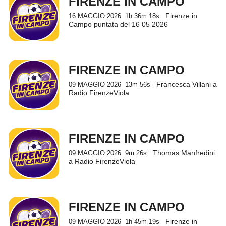
FIRENZE IN CAMPO
Firenze in
16 MAGGIO 2026
1h 36m 18s
Campo puntata del 16 05 2026
FIRENZE IN CAMPO
Francesca Villani a
09 MAGGIO 2026
13m 56s
Radio FirenzeViola
FIRENZE IN CAMPO
Thomas Manfredini
09 MAGGIO 2026
9m 26s
a Radio FirenzeViola
FIRENZE IN CAMPO
Firenze in
09 MAGGIO 2026
1h 45m 19s