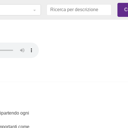
 ripartendo ogni
importanti come