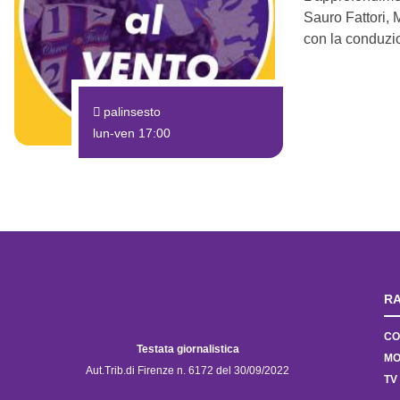
Sauro Fattori, 
con la conduzi
palinsesto
lun-ven 17:00
RA
CO
Testata giornalistica
MO
Aut.Trib.di Firenze n. 6172 del 30/09/2022
TV