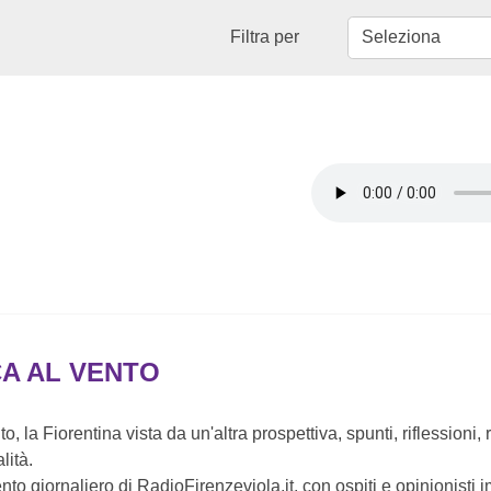
Filtra per
A AL VENTO
o, la Fiorentina vista da un'altra prospettiva, spunti, riflessioni,
lità.
to giornaliero di RadioFirenzeviola.it, con ospiti e opinionisti 