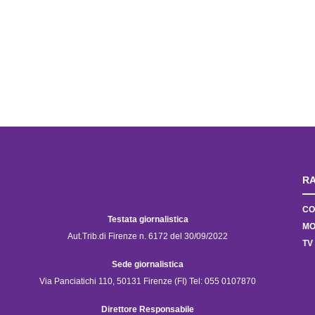
RA
CO
Testata giornalistica
MO
Aut.Trib.di Firenze n. 6172 del 30/09/2022
TV
Sede giornalistica
Via Panciatichi 110, 50131 Firenze (FI) Tel: 055 0107870
Direttore Responsabile