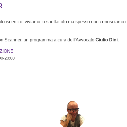
R
 palcoscenico, viviamo lo spettacolo ma spesso non conosciamo q
.
n Scanner, un programma a cura dell'Avvocato
Giulio Dini
.
ZIONE
00-20:00