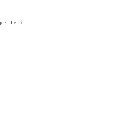
uel che c'è