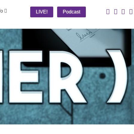
fo
LIVE!
Podcast