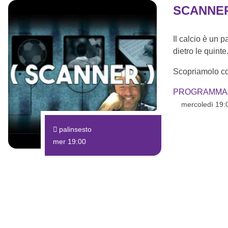
SCANNE
Il calcio è un
dietro le quinte
Scopriamolo co
PROGRAMMA
mercoledì 19:
palinsesto
mer 19:00