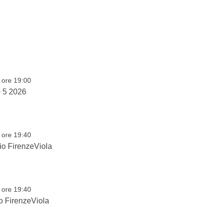
 ore 19:00
0 5 2026
 ore 19:40
io FirenzeViola
 ore 19:40
o FirenzeViola