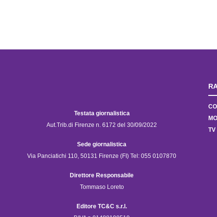
RA
CO
Testata giornalistica
MO
Aut.Trib.di Firenze n. 6172 del 30/09/2022
TV
Sede giornalistica
Via Panciatichi 110, 50131 Firenze (FI) Tel: 055 0107870
Direttore Responsabile
Tommaso Loreto
Editore TC&C s.r.l.