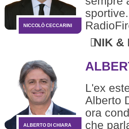
sempre a
sportive
RadioFir
NICCOLÒ CECCARINI
NIK & 
ALBER
L'ex este
Alberto 
ora cond
che parla
ALBERTO DI CHIARA