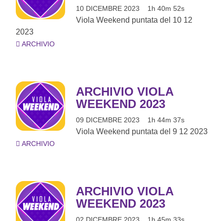
10 DICEMBRE 2023
1h 40m 52s
Viola Weekend puntata del 10 12
2023
ARCHIVIO
ARCHIVIO VIOLA
WEEKEND 2023
09 DICEMBRE 2023
1h 44m 37s
Viola Weekend puntata del 9 12 2023
ARCHIVIO
ARCHIVIO VIOLA
WEEKEND 2023
02 DICEMBRE 2023
1h 45m 33s