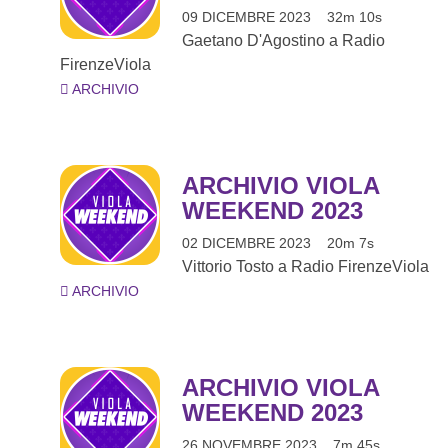
09 DICEMBRE 2023
32m 10s
Gaetano D'Agostino a Radio
FirenzeViola
ARCHIVIO
ARCHIVIO VIOLA
WEEKEND 2023
02 DICEMBRE 2023
20m 7s
Vittorio Tosto a Radio FirenzeViola
ARCHIVIO
ARCHIVIO VIOLA
WEEKEND 2023
26 NOVEMBRE 2023
7m 45s