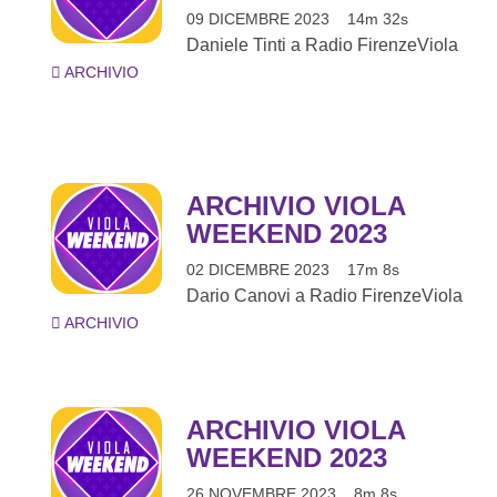
09 DICEMBRE 2023
14m 32s
Daniele Tinti a Radio FirenzeViola
ARCHIVIO
ARCHIVIO VIOLA
WEEKEND 2023
02 DICEMBRE 2023
17m 8s
Dario Canovi a Radio FirenzeViola
ARCHIVIO
ARCHIVIO VIOLA
WEEKEND 2023
26 NOVEMBRE 2023
8m 8s