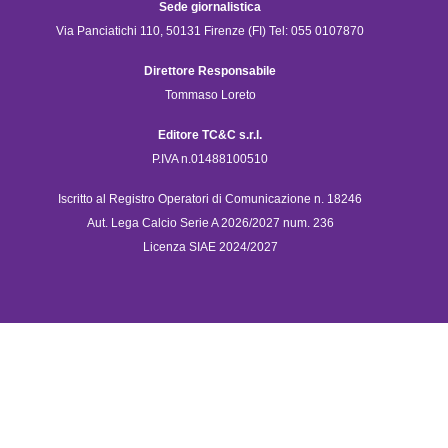
Sede giornalistica
Via Panciatichi 110, 50131 Firenze (FI) Tel: 055 0107870
Direttore Responsabile
Tommaso Loreto
Editore TC&C s.r.l.
P.IVA n.01488100510
Iscritto al Registro Operatori di Comunicazione n. 18246
Aut. Lega Calcio Serie A 2026/2027 num. 236
Licenza SIAE 2024/2027