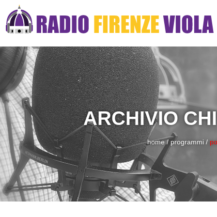
ARCHIVIO CHI
home
/
programmi
/
po