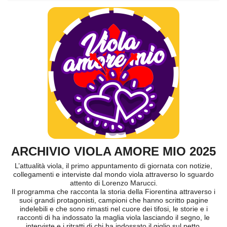
ARCHIVIO VIOLA AMORE MIO 2025
L’attualità viola, il primo appuntamento di giornata con notizie,
collegamenti e interviste dal mondo viola attraverso lo sguardo
attento di Lorenzo Marucci.
Il programma che racconta la storia della Fiorentina attraverso i
suoi grandi protagonisti, campioni che hanno scritto pagine
indelebili e che sono rimasti nel cuore dei tifosi, le storie e i
racconti di ha indossato la maglia viola lasciando il segno, le
interviste e i ritratti di chi ha indossato il giglio sul petto.