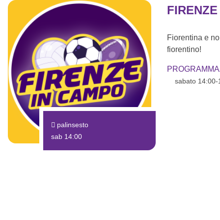
FIRENZE
Fiorentina e no
fiorentino!
PROGRAMMA
sabato 14:00-
palinsesto
sab 14:00