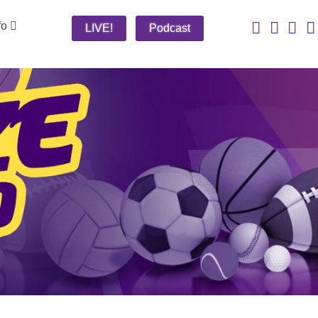
fo
LIVE!
Podcast