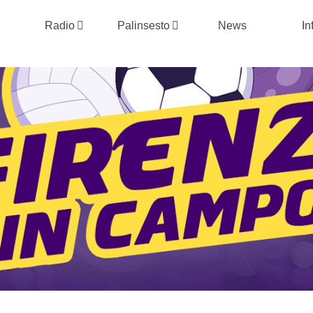
Radio
Palinsesto
News
In