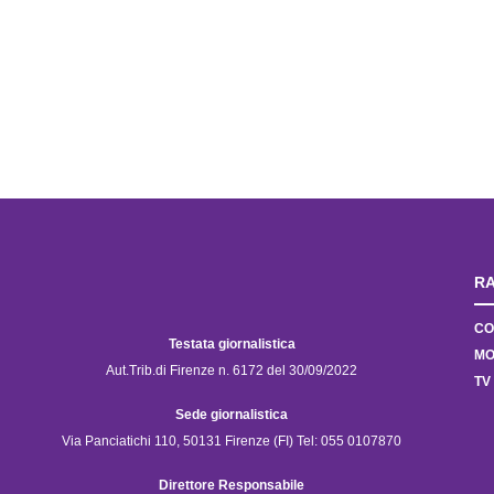
RA
CO
Testata giornalistica
MO
Aut.Trib.di Firenze n. 6172 del 30/09/2022
TV
Sede giornalistica
Via Panciatichi 110, 50131 Firenze (FI) Tel: 055 0107870
Direttore Responsabile