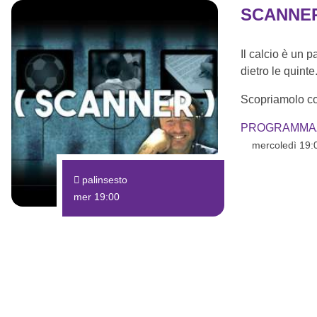
SCANNE
Il calcio è un
dietro le quinte
Scopriamolo co
PROGRAMMA
mercoledì 19:
palinsesto
mer 19:00