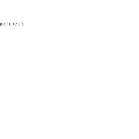
uel che c'è