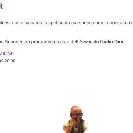
R
 palcoscenico, viviamo lo spettacolo ma spesso non conosciamo q
.
n Scanner, un programma a cura dell'Avvocato
Giulio Dini
.
ZIONE
00-20:00