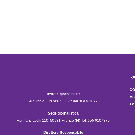
RA
CO
Testata giornalistica
MO
Aut.Trib.di Firenze n. 6172 del 30/09/2022
TV
Sede giornalistica
Via Panciatichi 110, 50131 Firenze (FI) Tel: 055 0107870
Direttore Responsabile