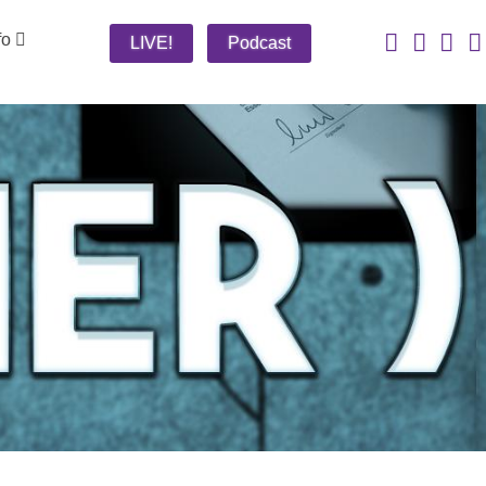
fo
LIVE!
Podcast