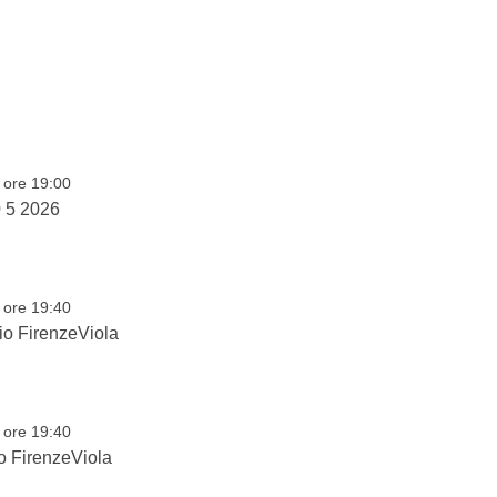
 ore 19:00
0 5 2026
 ore 19:40
io FirenzeViola
 ore 19:40
o FirenzeViola