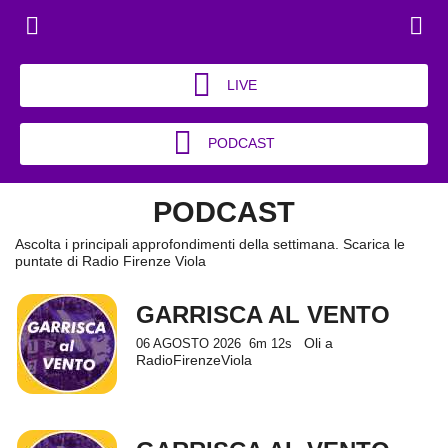
LIVE
PODCAST
PODCAST
Ascolta i principali approfondimenti della settimana. Scarica le
puntate di Radio Firenze Viola
GARRISCA AL VENTO
Oli a
06 AGOSTO 2026
6m 12s
RadioFirenzeViola