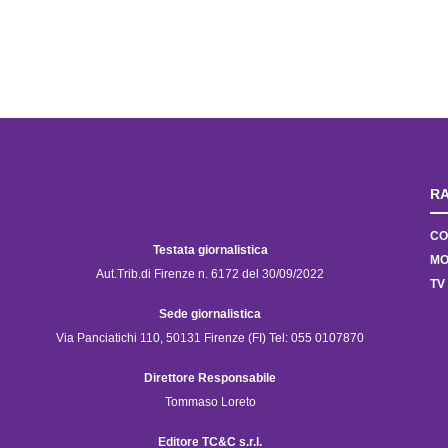
RA
CO
Testata giornalistica
MO
Aut.Trib.di Firenze n. 6172 del 30/09/2022
TV
Sede giornalistica
Via Panciatichi 110, 50131 Firenze (FI) Tel: 055 0107870
Direttore Responsabile
Tommaso Loreto
Editore TC&C s.r.l.