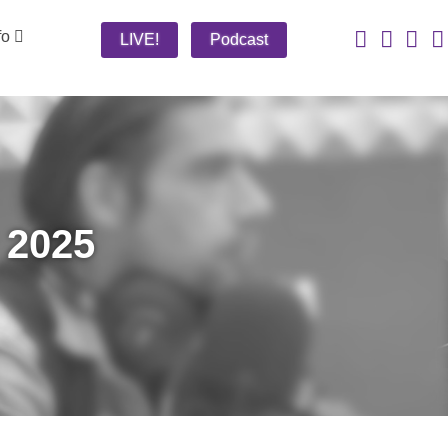
fo
LIVE!
Podcast
 2025