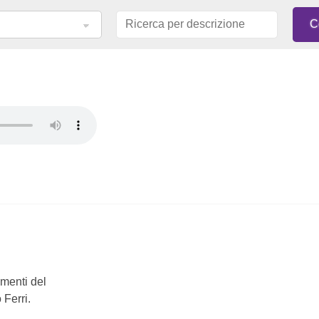
mmenti del
 Ferri.