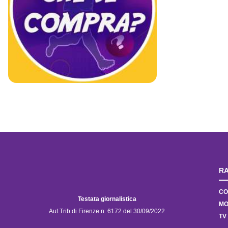
RA
CO
Testata giornalistica
MO
Aut.Trib.di Firenze n. 6172 del 30/09/2022
TV