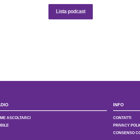
Lista podcast
DIO
INFO
ME ASCOLTARCI
CONTATTI
BILE
PRIVACY POLI
CONSENSO C