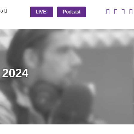
fo
LIVE!
Podcast
 2024