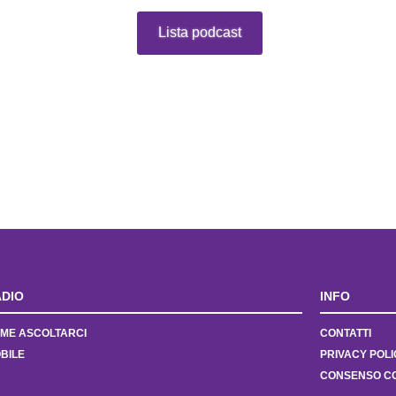
Lista podcast
DIO
INFO
ME ASCOLTARCI
CONTATTI
BILE
PRIVACY POLI
CONSENSO C