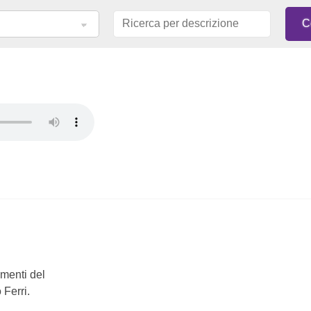
mmenti del
 Ferri.