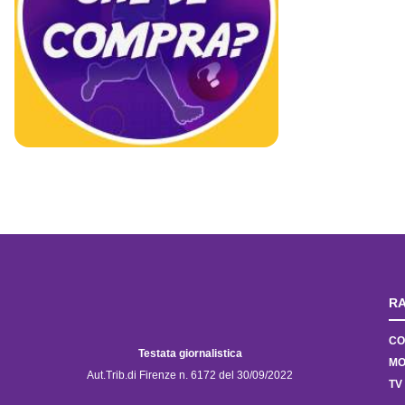
RA
CO
Testata giornalistica
MO
Aut.Trib.di Firenze n. 6172 del 30/09/2022
TV