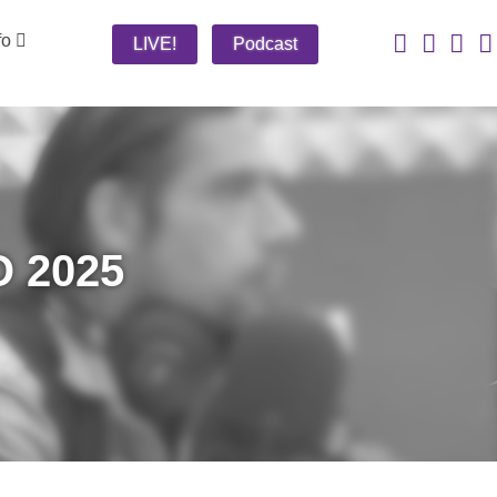
fo
LIVE!
Podcast
 2025