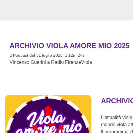
ARCHIVIO VIOLA AMORE MIO 2025
Podcast del 31 luglio 2025
12m 24s
Vincenzo Guerini a Radio FirenzeViola
ARCHIVI
L’attualità viol
mondo viola att
Il programma ch