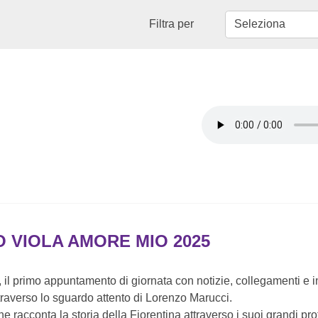
Filtra per
O VIOLA AMORE MIO 2025
a, il primo appuntamento di giornata con notizie, collegamenti e i
raverso lo sguardo attento di Lorenzo Marucci.
e racconta la storia della Fiorentina attraverso i suoi grandi pro