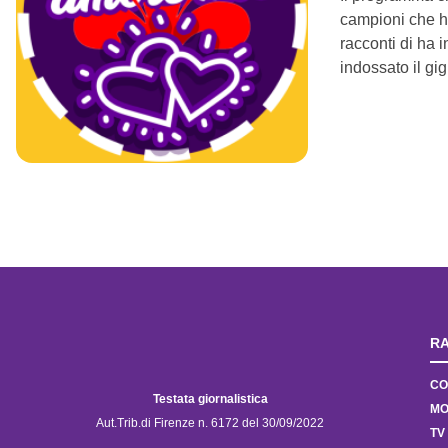
campioni che han
racconti di ha i
indossato il gig
RA
CO
Testata giornalistica
MO
Aut.Trib.di Firenze n. 6172 del 30/09/2022
TV