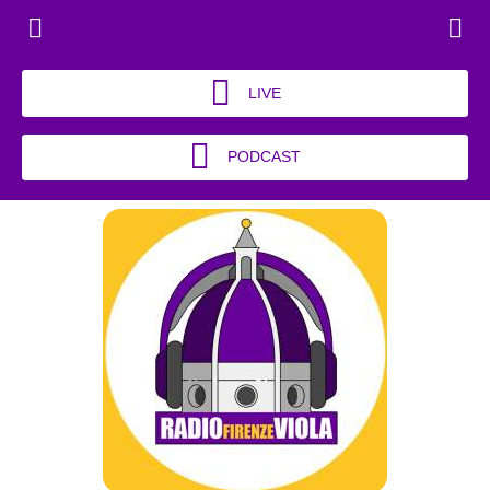
LIVE
PODCAST