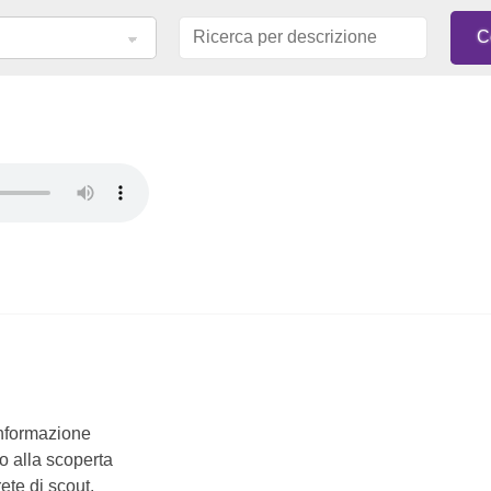
’informazione
o alla scoperta
ete di scout.