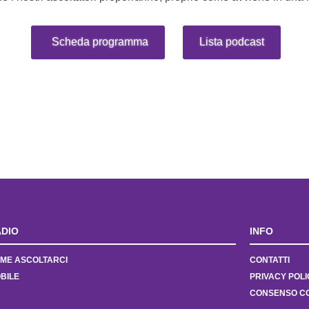
Scheda programma
Lista podcast
DIO
INFO
ME ASCOLTARCI
CONTATTI
BILE
PRIVACY POLI
CONSENSO C