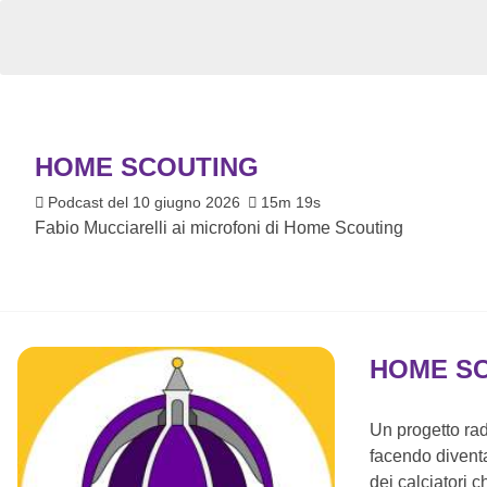
HOME SCOUTING
Podcast del 10 giugno 2026
15m 19s
Fabio Mucciarelli ai microfoni di Home Scouting
HOME S
Un progetto rad
facendo diventa
dei calciatori 