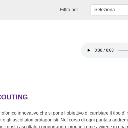
Filtra per
COUTING
iofonico innovativo che si pone l’obiettivo di cambiare il tipo d
re gli ascoltatori protagonisti. Nel corso di ogni puntata andrem
che i nostri ascoltatori proporranno, proprio come avviene in una r