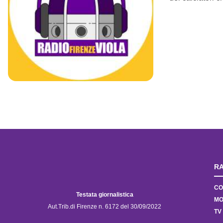
RA
CO
Testata giornalistica
MO
Aut.Trib.di Firenze n. 6172 del 30/09/2022
TV