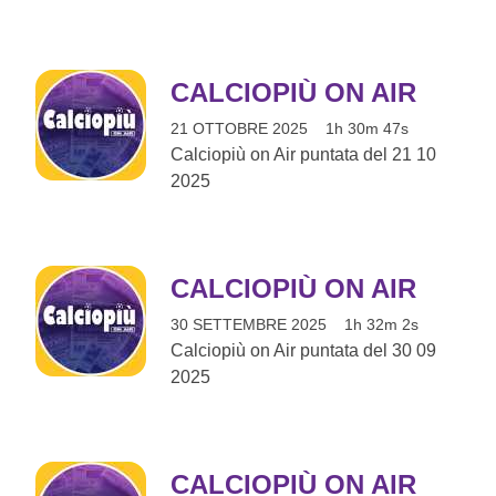
CALCIOPIÙ ON AIR
21 OTTOBRE 2025
1h 30m 47s
Calciopiù on Air puntata del 21 10
2025
CALCIOPIÙ ON AIR
30 SETTEMBRE 2025
1h 32m 2s
Calciopiù on Air puntata del 30 09
2025
CALCIOPIÙ ON AIR