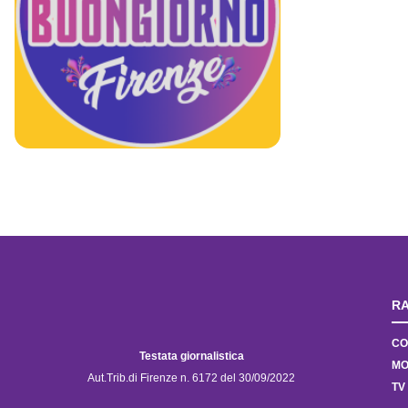
RA
CO
Testata giornalistica
MO
Aut.Trib.di Firenze n. 6172 del 30/09/2022
TV