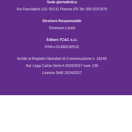
Sede giornalistica
Via Panciatichi 110, 50131 Firenze (FI) Tel: 055 0107870
Direttore Responsabile
Tommaso Loreto
Editore TC&C s.r.l.
P.IVA n.01488100510
Iscritto al Registro Operatori di Comunicazione n. 18246
Aut. Lega Calcio Serie A 2026/2027 num. 236
Licenza SIAE 2024/2027