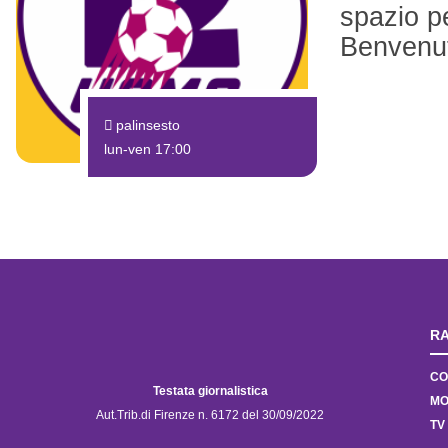
spazio pe
Benvenut
palinsesto
lun-ven 17:00
RA
CO
Testata giornalistica
MO
Aut.Trib.di Firenze n. 6172 del 30/09/2022
TV