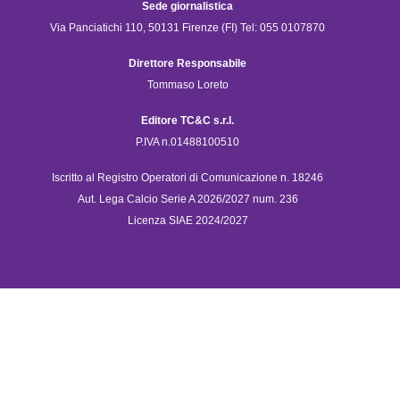
Sede giornalistica
Via Panciatichi 110, 50131 Firenze (FI) Tel: 055 0107870
Direttore Responsabile
Tommaso Loreto
Editore TC&C s.r.l.
P.IVA n.01488100510
Iscritto al Registro Operatori di Comunicazione n. 18246
Aut. Lega Calcio Serie A 2026/2027 num. 236
Licenza SIAE 2024/2027