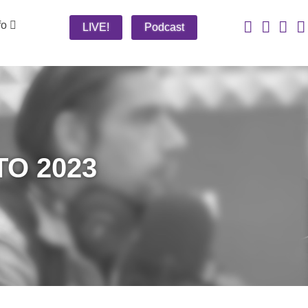
fo
LIVE!
Podcast
O 2023