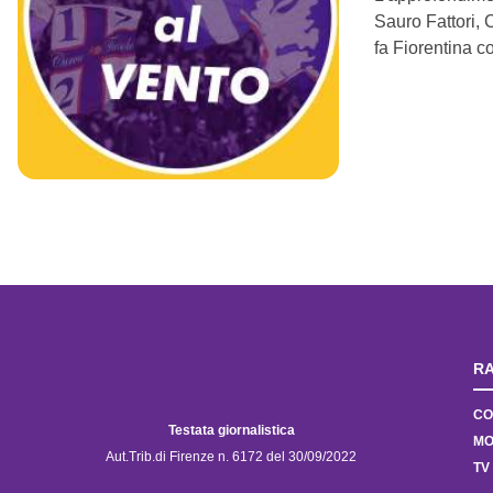
Sauro Fattori, 
fa Fiorentina 
RA
CO
Testata giornalistica
MO
Aut.Trib.di Firenze n. 6172 del 30/09/2022
TV