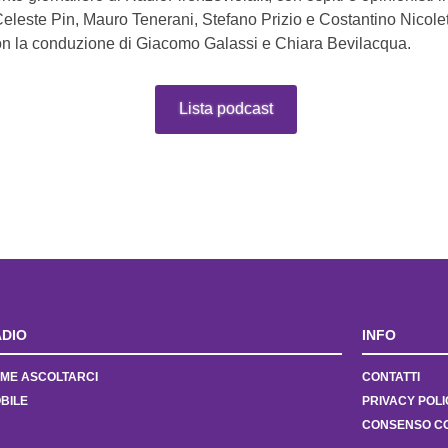
Celeste Pin, Mauro Tenerani, Stefano Prizio e Costantino Nicolett
con la conduzione di Giacomo Galassi e Chiara Bevilacqua.
Lista podcast
DIO
INFO
ME ASCOLTARCI
CONTATTI
BILE
PRIVACY POLI
CONSENSO C