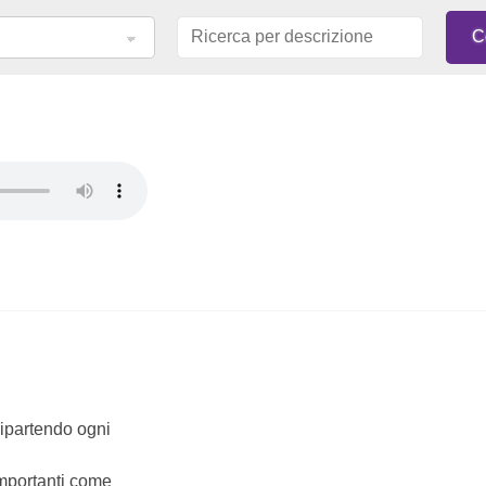
 ripartendo ogni
importanti come