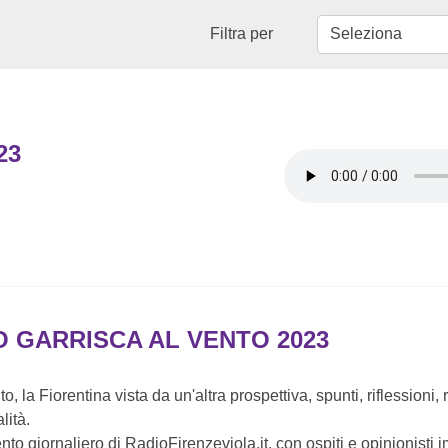
Filtra per
23
O GARRISCA AL VENTO 2023
o, la Fiorentina vista da un'altra prospettiva, spunti, riflessioni,
lità.
to giornaliero di RadioFirenzeviola.it, con ospiti e opinionisti 