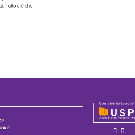
i. Tutto ciò che
CY
OOKIE