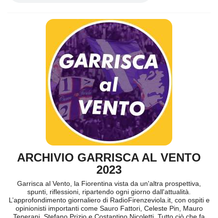
ARCHIVIO GARRISCA AL VENTO
2023
Garrisca al Vento, la Fiorentina vista da un'altra prospettiva,
spunti, riflessioni, ripartendo ogni giorno dall'attualità.
L’approfondimento giornaliero di RadioFirenzeviola.it, con ospiti e
opinionisti importanti come Sauro Fattori, Celeste Pin, Mauro
Tenerani, Stefano Prizio e Costantino Nicoletti. Tutto ciò che fa