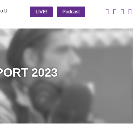
fo
LIVE!
Podcast
PORT 2023