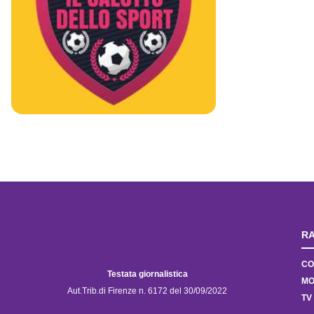
RA
CO
Testata giornalistica
MO
Aut.Trib.di Firenze n. 6172 del 30/09/2022
TV