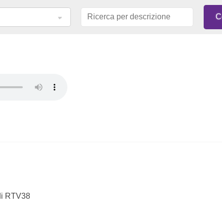
 di RTV38