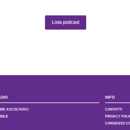
Lista podcast
DIO
INFO
ME ASCOLTARCI
CONTATTI
BILE
PRIVACY POLI
CONSENSO C