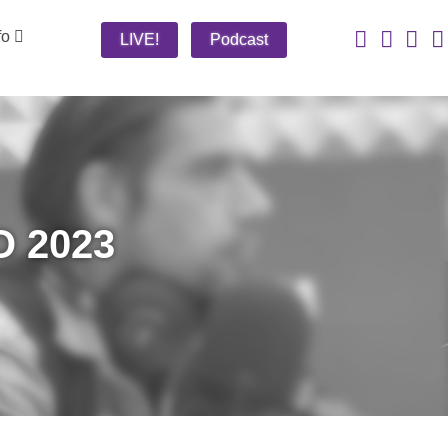
fo
LIVE!
Podcast
 2023