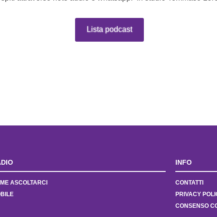
Lista podcast
DIO
INFO
ME ASCOLTARCI
CONTATTI
BILE
PRIVACY POLI
CONSENSO C