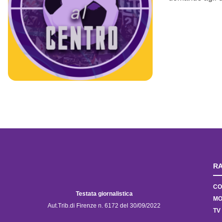
RA
CO
Testata giornalistica
MO
Aut.Trib.di Firenze n. 6172 del 30/09/2022
TV