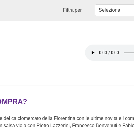
Filtra per
COMPRA?
ive del calciomercato della Fiorentina con le ultime novità e i co
n salsa viola con Pietro Lazzerini, Francesco Benvenuti e Fabio