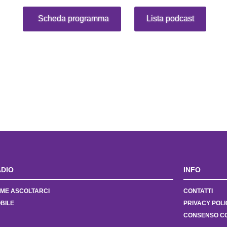
Scheda programma
Lista podcast
DIO
INFO
ME ASCOLTARCI
CONTATTI
BILE
PRIVACY POLI
CONSENSO C