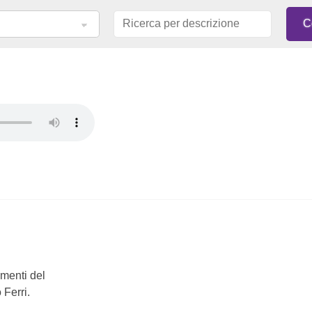
mmenti del
 Ferri.