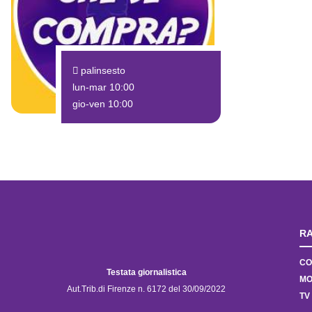
palinsesto
lun-mar 10:00
gio-ven 10:00
RA
CO
Testata giornalistica
MO
Aut.Trib.di Firenze n. 6172 del 30/09/2022
TV