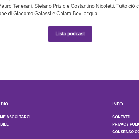
Mauro Tenerani, Stefano Prizio e Costantino Nicoletti. Tutto ciò 
one di Giacomo Galassi e Chiara Bevilacqua.
Lista podcast
DIO
INFO
ME ASCOLTARCI
CONTATTI
BILE
PRIVACY POLI
CONSENSO C