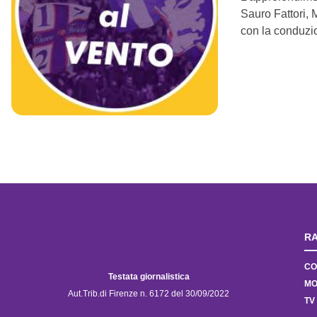
Sauro Fattori, 
con la conduzi
RA
CO
Testata giornalistica
MO
Aut.Trib.di Firenze n. 6172 del 30/09/2022
TV