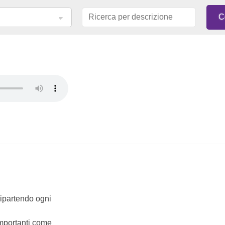
 ripartendo ogni
importanti come