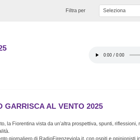
Filtra per
25
O GARRISCA AL VENTO 2025
o, la Fiorentina vista da un'altra prospettiva, spunti, riflessioni,
lità.
to giornaliero di RadioFirenzeviola.it, con ospiti e opinionisti 