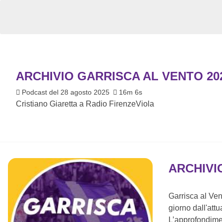
ARCHIVIO GARRISCA AL VENTO 20
Podcast del 28 agosto 2025
16m 6s
Cristiano Giaretta a Radio FirenzeViola
ARCHIVI
Garrisca al Vent
giorno dall'attua
L’approfondimen