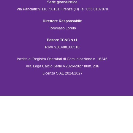
Sede giornalistica
Via Panciatichi 110, 50131 Firenze (FI) Tel: 055 0107870
Direttore Responsabile
Tommaso Loreto
Editore TC&C s.r.l.
P.IVA n.01488100510
Iscritto al Registro Operatori di Comunicazione n. 18246
Aut. Lega Calcio Serie A 2026/2027 num. 236
Licenza SIAE 2024/2027