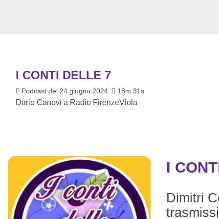
I CONTI DELLE 7
Podcast del 24 giugno 2024
18m 31s
Dario Canovi a Radio FirenzeViola
I CONT
Dimitri 
trasmiss