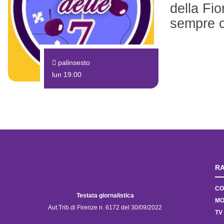
della Fio
sempre co
palinsesto
lun 19:00
RA
CO
Testata giornalistica
MO
Aut.Trib.di Firenze n. 6172 del 30/09/2022
TV