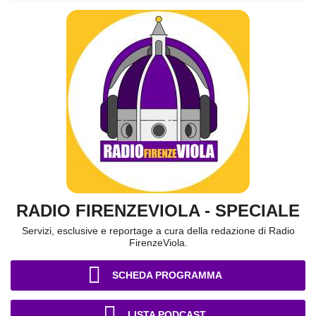
RADIO FIRENZEVIOLA - SPECIALE
Servizi, esclusive e reportage a cura della redazione di Radio
FirenzeViola.
SCHEDA PROGRAMMA
LISTA PODCAST