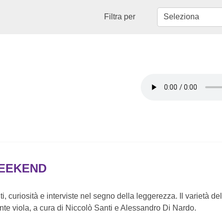
Filtra per
WEEKEND
, curiosità e interviste nel segno della leggerezza. Il varietà d
nte viola, a cura di Niccolò Santi e Alessandro Di Nardo.