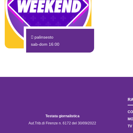
palinsesto
sab-dom 16:00
RA
CO
Testata giornalistica
MO
Aut.Trib.di Firenze n. 6172 del 30/09/2022
TV