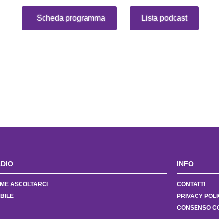
Scheda programma
Lista podcast
DIO
INFO
ME ASCOLTARCI
CONTATTI
BILE
PRIVACY POLI
CONSENSO C