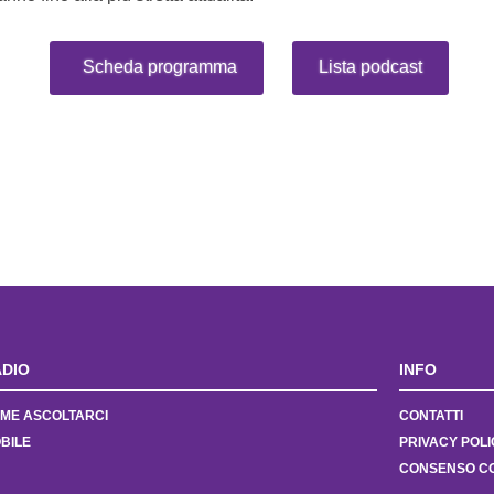
Scheda programma
Lista podcast
DIO
INFO
ME ASCOLTARCI
CONTATTI
BILE
PRIVACY POLI
CONSENSO C