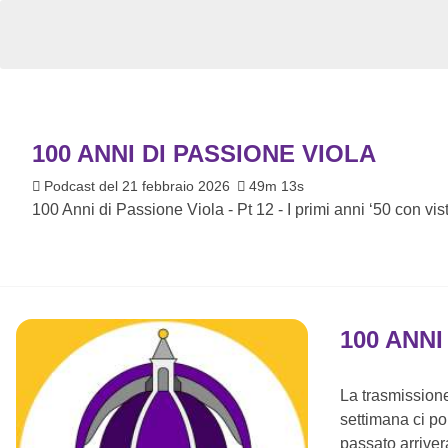
100 ANNI DI PASSIONE VIOLA
Podcast del 21 febbraio 2026
49m 13s
100 Anni di Passione Viola - Pt 12 - I primi anni ‘50 con vist
100 ANNI
La trasmission
settimana ci po
passato arrivera