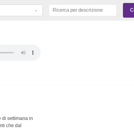
 di settimana in
nti che dal