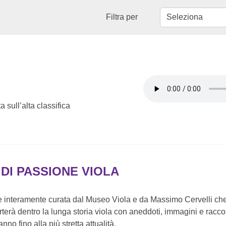
Filtra per
a sull’alta classifica
 DI PASSIONE VIOLA
e interamente curata dal Museo Viola e da Massimo Cervelli che
rterà dentro la lunga storia viola con aneddoti, immagini e racco
nno fino alla più stretta attualità.