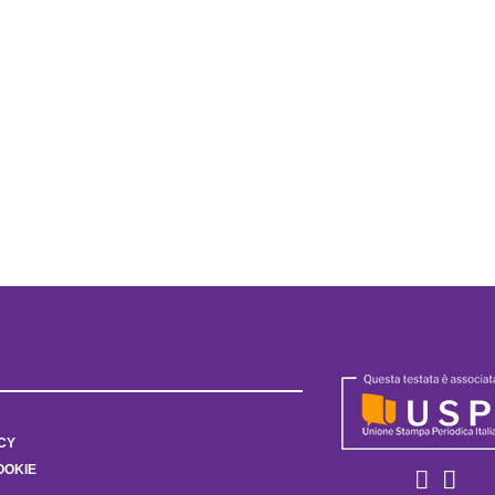
CY
OOKIE