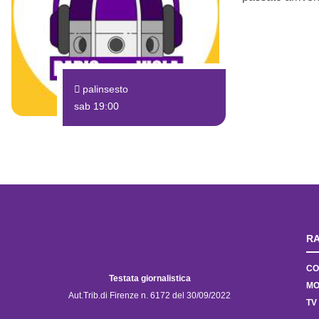
palinsesto
sab 19:00
RA
CO
Testata giornalistica
MO
Aut.Trib.di Firenze n. 6172 del 30/09/2022
TV