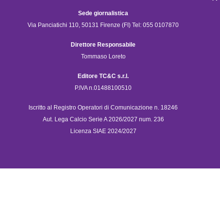
Sede giornalistica
Via Panciatichi 110, 50131 Firenze (FI) Tel: 055 0107870
Direttore Responsabile
Tommaso Loreto
Editore TC&C s.r.l.
P.IVA n.01488100510
Iscritto al Registro Operatori di Comunicazione n. 18246
Aut. Lega Calcio Serie A 2026/2027 num. 236
Licenza SIAE 2024/2027