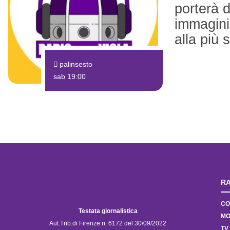
porterà d
immagini
alla più s
palinsesto
sab 19:00
RA
CO
Testata giornalistica
MO
Aut.Trib.di Firenze n. 6172 del 30/09/2022
TV