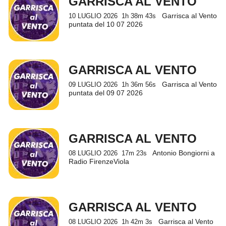
GARRISCA AL VENTO
Garrisca al Vento
10 LUGLIO 2026
1h 38m 43s
puntata del 10 07 2026
GARRISCA AL VENTO
Garrisca al Vento
09 LUGLIO 2026
1h 36m 56s
puntata del 09 07 2026
GARRISCA AL VENTO
Antonio Bongiorni a
08 LUGLIO 2026
17m 23s
Radio FirenzeViola
GARRISCA AL VENTO
Garrisca al Vento
08 LUGLIO 2026
1h 42m 3s