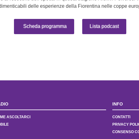
imenticabili delle esperienze della Fiorentina nelle coppe eur
Scheda programma
Lista podcast
DIO
INFO
ME ASCOLTARCI
CONTATTI
BILE
PRIVACY POLI
CONSENSO C