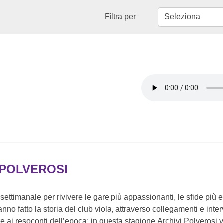
Filtra per
 POLVEROSI
ettimanale per rivivere le gare più appassionanti, le sfide più 
anno fatto la storia del club viola, attraverso collegamenti e inter
re ai resoconti dell’epoca: in questa stagione Archivi Polverosi v