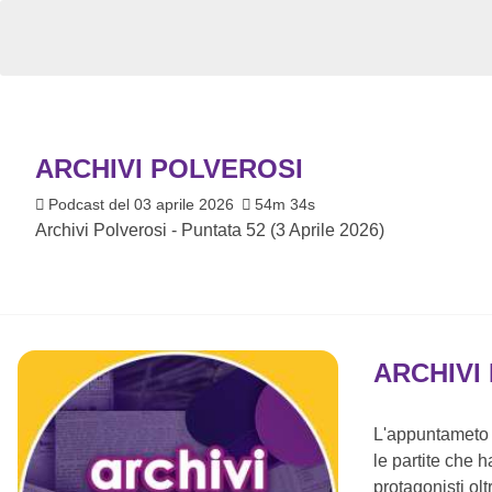
ARCHIVI POLVEROSI
Podcast del 03 aprile 2026
54m 34s
Archivi Polverosi - Puntata 52 (3 Aprile 2026)
ARCHIVI
L'appuntameto s
le partite che h
protagonisti olt