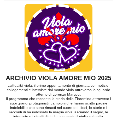
ARCHIVIO VIOLA AMORE MIO 2025
L’attualità viola, il primo appuntamento di giornata con notizie,
collegamenti e interviste dal mondo viola attraverso lo sguardo
attento di Lorenzo Marucci.
Il programma che racconta la storia della Fiorentina attraverso i
suoi grandi protagonisti, campioni che hanno scritto pagine
indelebili e che sono rimasti nel cuore dei tifosi, le storie e i
racconti di ha indossato la maglia viola lasciando il segno, le
interviste e i ritratti di chi ha indossato il giglio sul petto.