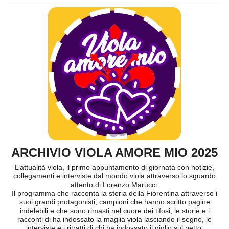
ARCHIVIO VIOLA AMORE MIO 2025
L’attualità viola, il primo appuntamento di giornata con notizie,
collegamenti e interviste dal mondo viola attraverso lo sguardo
attento di Lorenzo Marucci.
Il programma che racconta la storia della Fiorentina attraverso i
suoi grandi protagonisti, campioni che hanno scritto pagine
indelebili e che sono rimasti nel cuore dei tifosi, le storie e i
racconti di ha indossato la maglia viola lasciando il segno, le
interviste e i ritratti di chi ha indossato il giglio sul petto.