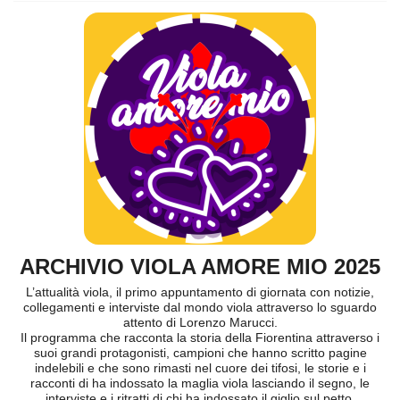
ARCHIVIO VIOLA AMORE MIO 2025
L’attualità viola, il primo appuntamento di giornata con notizie,
collegamenti e interviste dal mondo viola attraverso lo sguardo
attento di Lorenzo Marucci.
Il programma che racconta la storia della Fiorentina attraverso i
suoi grandi protagonisti, campioni che hanno scritto pagine
indelebili e che sono rimasti nel cuore dei tifosi, le storie e i
racconti di ha indossato la maglia viola lasciando il segno, le
interviste e i ritratti di chi ha indossato il giglio sul petto.