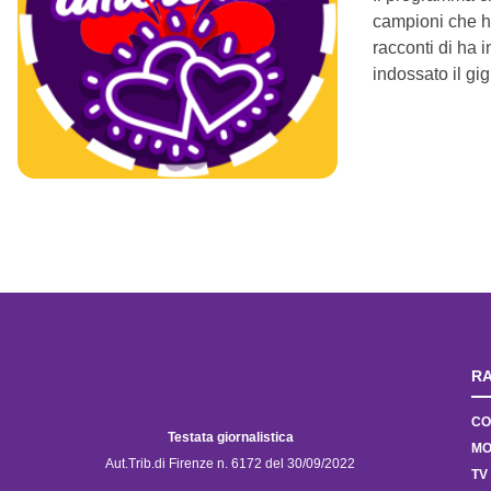
campioni che han
racconti di ha i
indossato il gig
RA
CO
Testata giornalistica
MO
Aut.Trib.di Firenze n. 6172 del 30/09/2022
TV