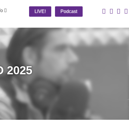
fo
LIVE!
Podcast
 2025