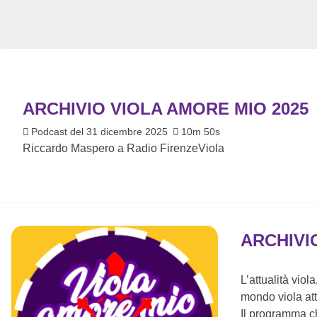
ARCHIVIO VIOLA AMORE MIO 2025
Podcast del 31 dicembre 2025
10m 50s
Riccardo Maspero a Radio FirenzeViola
ARCHIVI
L’attualità viol
mondo viola att
Il programma ch