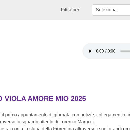
Filtra per
O VIOLA AMORE MIO 2025
a, il primo appuntamento di giornata con notizie, collegamenti e i
raverso lo sguardo attento di Lorenzo Marucci.
e racconta la storia della Fiorentina attraverso i suoi grandi pro