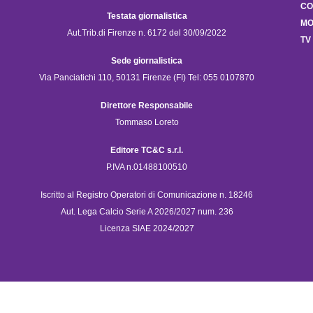
CO
Testata giornalistica
MO
Aut.Trib.di Firenze n. 6172 del 30/09/2022
TV
Sede giornalistica
Via Panciatichi 110, 50131 Firenze (FI) Tel: 055 0107870
Direttore Responsabile
Tommaso Loreto
Editore TC&C s.r.l.
P.IVA n.01488100510
Iscritto al Registro Operatori di Comunicazione n. 18246
Aut. Lega Calcio Serie A 2026/2027 num. 236
Licenza SIAE 2024/2027