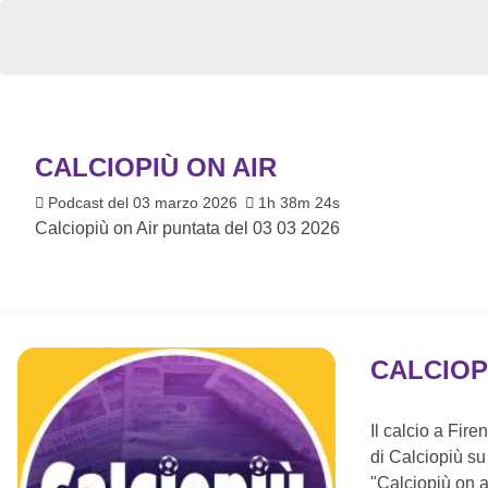
CALCIOPIÙ ON AIR
Podcast del 03 marzo 2026
1h 38m 24s
Calciopiù on Air puntata del 03 03 2026
CALCIOP
Il calcio a Fir
di Calciopiù su t
"Calciopiù on a