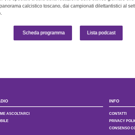
l panorama calcistico toscano, dai campionati dilettantistici al se
.
Scheda programma
Lista podcast
DIO
INFO
ME ASCOLTARCI
CONTATTI
BILE
PRIVACY POLI
CONSENSO C