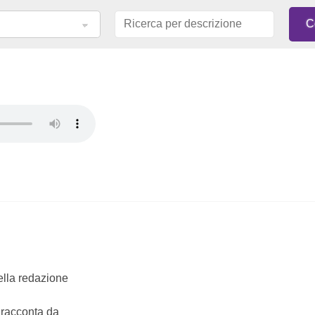
della redazione
e racconta da