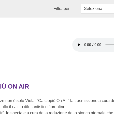
Filtra per
IÙ ON AIR
enze non è solo Viola: "Calciopiù On Air" la trasmissione a cura 
utto il calcio dilettantistico fiorentino.
ir", lo speciale a cura della redazione dello storico giornale ch