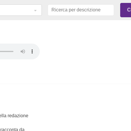
della redazione
e racconta da