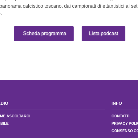
l panorama calcistico toscano, dai campionati dilettantistici al se
.
Scheda programma
Lista podcast
DIO
INFO
ME ASCOLTARCI
CONTATTI
BILE
PRIVACY POLI
CONSENSO C