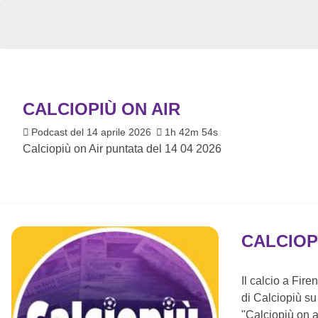
CALCIOPIÙ ON AIR
Podcast del 14 aprile 2026
1h 42m 54s
Calciopiù on Air puntata del 14 04 2026
CALCIOP
Il calcio a Fir
di Calciopiù su t
"Calciopiù on a