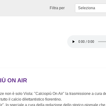
Filtra per
IÙ ON AIR
enze non è solo Viola: "Calciopiù On Air" la trasmissione a cura 
utto il calcio dilettantistico fiorentino.
ir", lo speciale a cura della redazione dello storico giornale ch