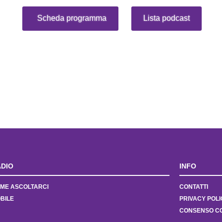
Scheda programma
Lista podcast
DIO
INFO
ME ASCOLTARCI
CONTATTI
BILE
PRIVACY POLI
CONSENSO C