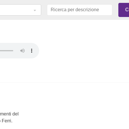
mmenti del
 Ferri.