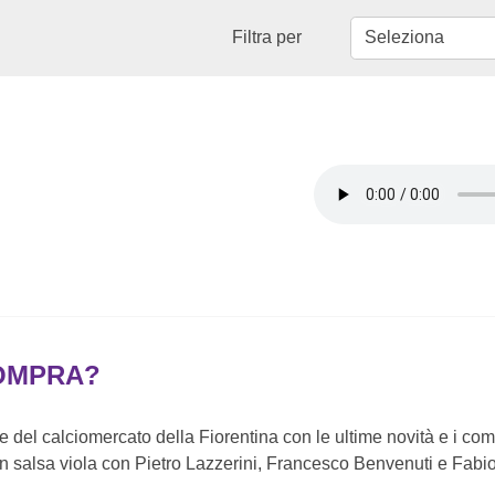
Filtra per
COMPRA?
ive del calciomercato della Fiorentina con le ultime novità e i co
n salsa viola con Pietro Lazzerini, Francesco Benvenuti e Fabio