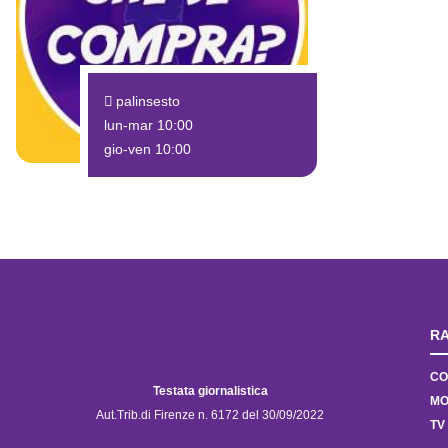
palinsesto
lun-mar 10:00
gio-ven 10:00
RA
CO
Testata giornalistica
MO
Aut.Trib.di Firenze n. 6172 del 30/09/2022
TV