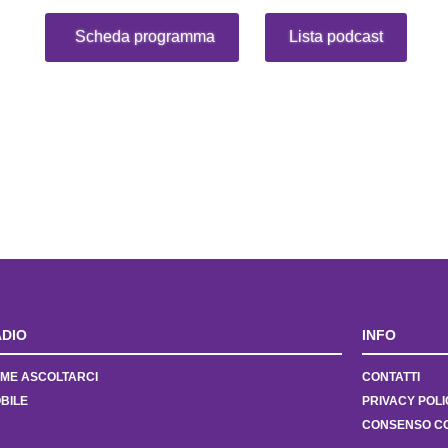
Scheda programma
Lista podcast
DIO
INFO
ME ASCOLTARCI
CONTATTI
BILE
PRIVACY POLI
CONSENSO C