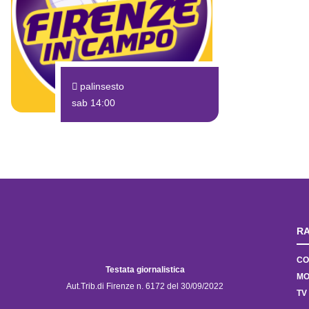
palinsesto
sab 14:00
RA
CO
Testata giornalistica
MO
Aut.Trib.di Firenze n. 6172 del 30/09/2022
TV