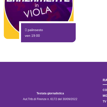
palinsesto
ven 19:00
RA
CO
Testata giornalistica
MO
Aut.Trib.di Firenze n. 6172 del 30/09/2022
TV