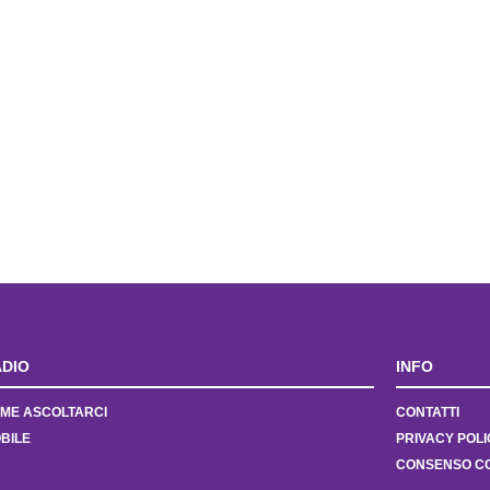
DIO
INFO
ME ASCOLTARCI
CONTATTI
BILE
PRIVACY POLI
CONSENSO C