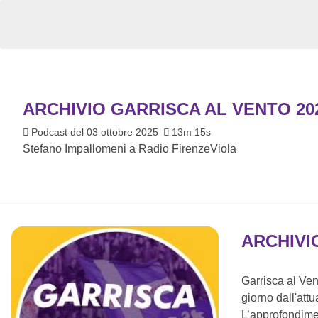
ARCHIVIO GARRISCA AL VENTO 20
Podcast del 03 ottobre 2025
13m 15s
Stefano Impallomeni a Radio FirenzeViola
ARCHIVI
Garrisca al Vent
giorno dall'attua
L’approfondimen