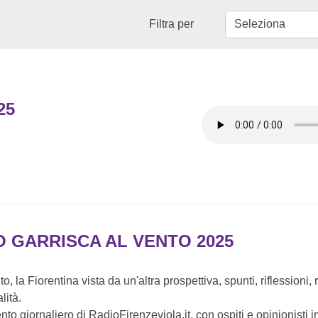
Filtra per
25
O GARRISCA AL VENTO 2025
o, la Fiorentina vista da un'altra prospettiva, spunti, riflessioni,
lità.
to giornaliero di RadioFirenzeviola.it, con ospiti e opinionisti 