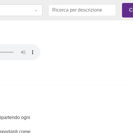
 ripartendo ogni
importanti come