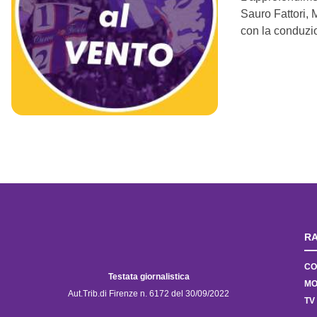
Sauro Fattori, 
con la conduzi
RA
CO
Testata giornalistica
MO
Aut.Trib.di Firenze n. 6172 del 30/09/2022
TV