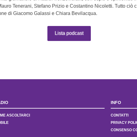
Mauro Tenerani, Stefano Prizio e Costantino Nicoletti. Tutto ciò 
one di Giacomo Galassi e Chiara Bevilacqua.
Lista podcast
DIO
INFO
ME ASCOLTARCI
CONTATTI
BILE
PRIVACY POLI
CONSENSO C