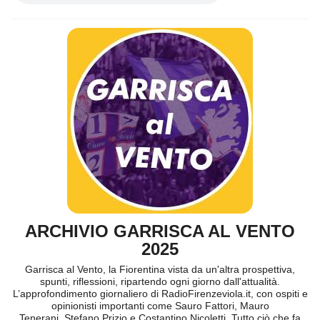
ARCHIVIO GARRISCA AL VENTO
2025
Garrisca al Vento, la Fiorentina vista da un'altra prospettiva,
spunti, riflessioni, ripartendo ogni giorno dall'attualità.
L’approfondimento giornaliero di RadioFirenzeviola.it, con ospiti e
opinionisti importanti come Sauro Fattori, Mauro
Tenerani, Stefano Prizio e Costantino Nicoletti. Tutto ciò che fa