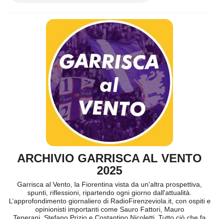
ARCHIVIO GARRISCA AL VENTO
2025
Garrisca al Vento, la Fiorentina vista da un'altra prospettiva,
spunti, riflessioni, ripartendo ogni giorno dall'attualità.
L’approfondimento giornaliero di RadioFirenzeviola.it, con ospiti e
opinionisti importanti come Sauro Fattori, Mauro
Tenerani, Stefano Prizio e Costantino Nicoletti. Tutto ciò che fa