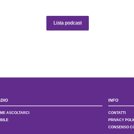
Lista podcast
DIO
INFO
ME ASCOLTARCI
CONTATTI
BILE
PRIVACY POLI
CONSENSO C