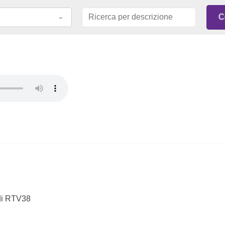
 di RTV38