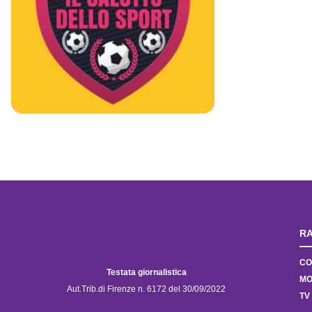
RA
CO
Testata giornalistica
MO
Aut.Trib.di Firenze n. 6172 del 30/09/2022
TV