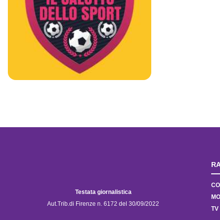
RA
CO
Testata giornalistica
MO
Aut.Trib.di Firenze n. 6172 del 30/09/2022
TV