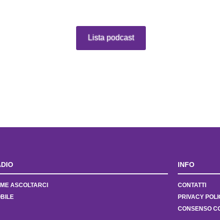
Lista podcast
DIO
INFO
ME ASCOLTARCI
CONTATTI
BILE
PRIVACY POLI
CONSENSO C