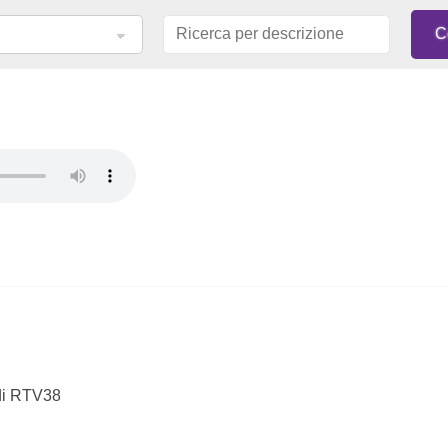
 di RTV38