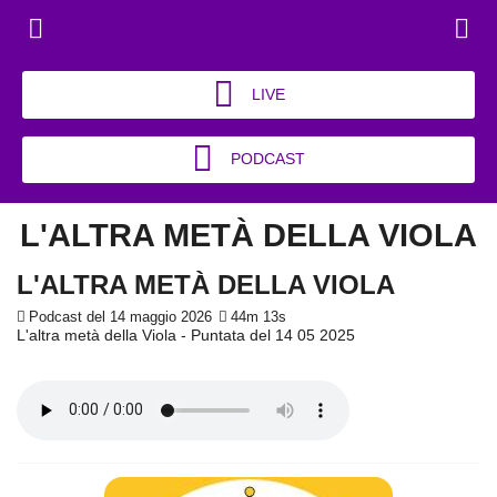
LIVE
PODCAST
L'ALTRA METÀ DELLA VIOLA
L'ALTRA METÀ DELLA VIOLA
Podcast del 14 maggio 2026
44m 13s
L'altra metà della Viola - Puntata del 14 05 2025