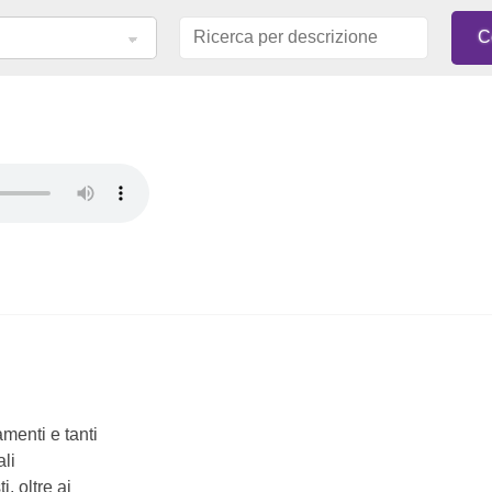
menti e tanti
ali
, oltre ai