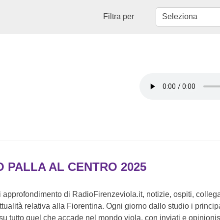
Filtra per
O PALLA AL CENTRO 2025
 approfondimento di RadioFirenzeviola.it, notizie, ospiti, collega
attualità relativa alla Fiorentina. Ogni giorno dallo studio i princip
u tutto quel che accade nel mondo viola, con inviati e opinionisti