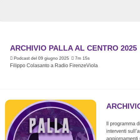
ARCHIVIO PALLA AL CENTRO 2025
Podcast del 09 giugno 2025
7m 15s
Filippo Colasanto a Radio FirenzeViola
ARCHIVI
Il programma di
interventi sull’
aggiornamenti s