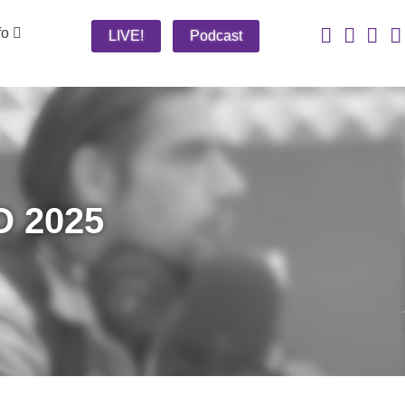
fo
LIVE!
Podcast
 2025