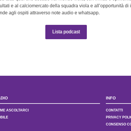
ltati e al calciomercato della squadra viola e all’opportunità di 
e agli ospiti attraverso note audio e whatsapp.
Lista podcast
DIO
INFO
ME ASCOLTARCI
CONTATTI
BILE
PRIVACY POLI
CONSENSO C