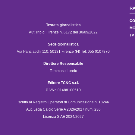
RA
CO
Testata giornalistica
MO
Aut.Trib.di Firenze n. 6172 del 30/09/2022
TV
Sede giornalistica
Via Panciatichi 110, 50131 Firenze (FI) Tel: 055 0107870
Direttore Responsabile
Tommaso Loreto
Editore TC&C s.r.l.
P.IVA n.01488100510
Iscritto al Registro Operatori di Comunicazione n. 18246
Aut. Lega Calcio Serie A 2026/2027 num. 236
Licenza SIAE 2024/2027