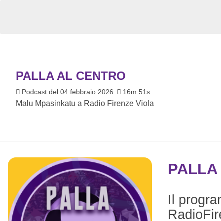
PALLA AL CENTRO
Podcast del 04 febbraio 2026
16m 51s
Malu Mpasinkatu a Radio Firenze Viola
PALLA
Il progr
RadioFire